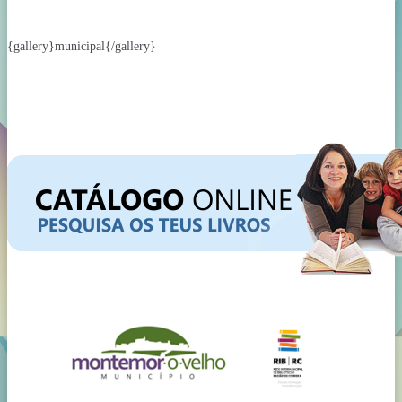
{gallery}municipal{/gallery}