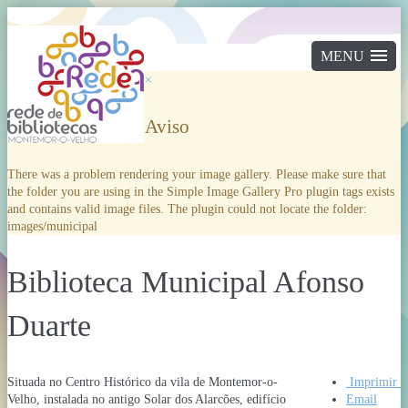
×
Aviso
There was a problem rendering your image gallery. Please make sure that
the folder you are using in the Simple Image Gallery Pro plugin tags exists
and contains valid image files. The plugin could not locate the folder:
images/municipal
Biblioteca Municipal Afonso
Duarte
Situada no Centro Histórico da vila de Montemor-o-
Imprimir
Velho, instalada no antigo Solar dos Alarcões, edifício
Email