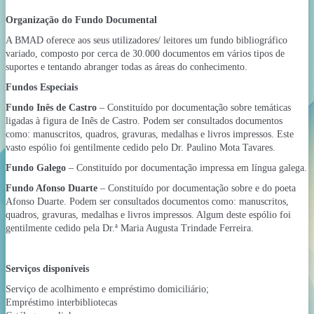
Organização do Fundo Documental
A BMAD oferece aos seus utilizadores/ leitores um fundo bibliográfico
variado, composto por cerca de 30.000 documentos em vários tipos de
suportes e tentando abranger todas as áreas do conhecimento.
Fundos Especiais
Fundo Inês de
Castro
– Constituído por documentação sobre temáticas
ligadas à figura de Inês de Castro. Podem ser consultados documentos
como: manuscritos, quadros, gravuras, medalhas e livros impressos. Este
vasto espólio foi gentilmente cedido pelo Dr. Paulino Mota Tavares.
Fundo Galego
– Constituído por documentação impressa em língua galega.
Fundo Afonso Duarte
– Constituído por documentação sobre e do poeta
Afonso Duarte. Podem ser consultados documentos como: manuscritos,
quadros, gravuras, medalhas e livros impressos. Algum deste espólio foi
gentilmente cedido pela Dr.ª Maria Augusta Trindade Ferreira.
Serviços disponíveis
Serviço de acolhimento e empréstimo domiciliário;
Empréstimo interbibliotecas