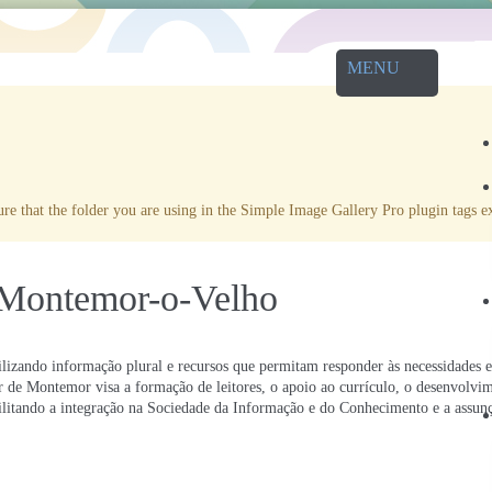
e that the folder you are using in the Simple Image Gallery Pro plugin tags exi
 Montemor-o-Velho
lizando informação plural e recursos que permitam responder às necessidades e 
 de Montemor visa a formação de leitores, o apoio ao currículo, o desenvolvim
facilitando a integração na Sociedade da Informação e do Conhecimento e a assun