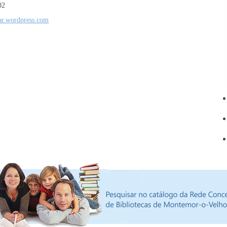
02
ar.wordpress.com